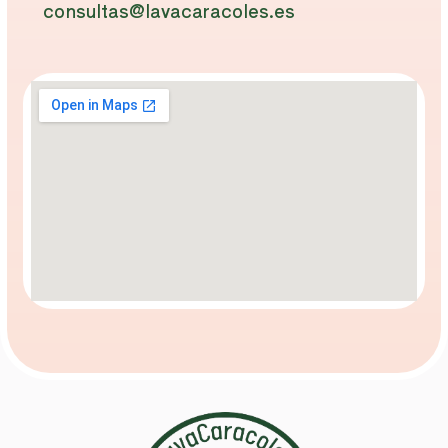
consultas@lavacaracoles.es